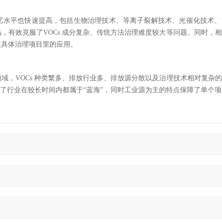
和工艺水平也快速提高，包括生物治理技术、等离子裂解技术、光催化技术
，有效克服了VOCs 成分复杂、传统方法治理难度较大等问题。同时，
在具体治理项目里的应用。
域，VOCs 种类繁多、排放行业多、排放源分散以及治理技术相对复杂
定了行业在较长时间内都属于“蓝海”，同时工业源为主的特点保障了单个