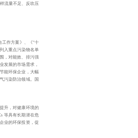
采样流量不足、反吹压
合工作方案》、《“十
被列入重点污染物名单
范围，对能效、排污强
业发展的市场需求，
节能环保企业，大幅
气污染防治领域。国
提升，对健康环境的
s 等具有长期潜在危
企业的环保投资，促