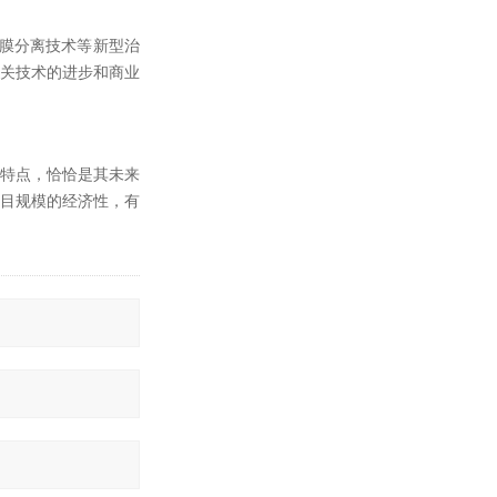
、膜分离技术等新型治
相关技术的进步和商业
的特点，恰恰是其未来
项目规模的经济性，有