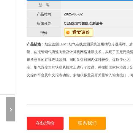
型 号
产品时间
2025-06-02
所属分类
CEMS烟气在线监测设备
报价
产品描述：
烟尘监测CEMS烟气在线监测系统运用抽取冷凝采样、
量、皮托管烟气流速测量及计算机网络通讯技术，实现了固定污染
排放总量的在线连续监测。同时又针对国内煤种较杂、煤质变化大
高、烟气湿度大的状况从技术上进行了改进。并按照国家标准设计
文操作平台及中文报表功能、多组模拟量及开关量输入输出接口，
在线询价
联系我们