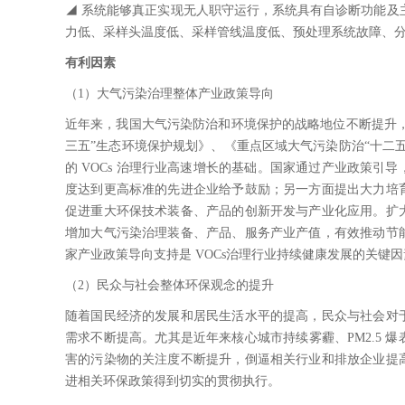
◢ 系统能够真正实现无人职守运行，系统具有自诊断功能及
力低、采样头温度低、采样管线温度低、预处理系统故障、
有利因素
（1）大气污染治理整体产业政策导向
近年来，我国大气污染防治和环境保护的战略地位不断提升，
三五”生态环境保护规划》、《重点区域大气污染防治“十二
的 VOCs 治理行业高速增长的基础。国家通过产业政策
度达到更高标准的先进企业给予鼓励；另一方面提出大力培
促进重大环保技术装备、产品的创新开发与产业化应用。扩
增加大气污染治理装备、产品、服务产业产值，有效推动节
家产业政策导向支持是 VOCs治理行业持续健康发展的关键
（2）民众与社会整体环保观念的提升
随着国民经济的发展和居民生活水平的提高，民众与社会对
需求不断提高。尤其是近年来核心城市持续雾霾、PM2.5 
害的污染物的关注度不断提升，倒逼相关行业和排放企业提
进相关环保政策得到切实的贯彻执行。