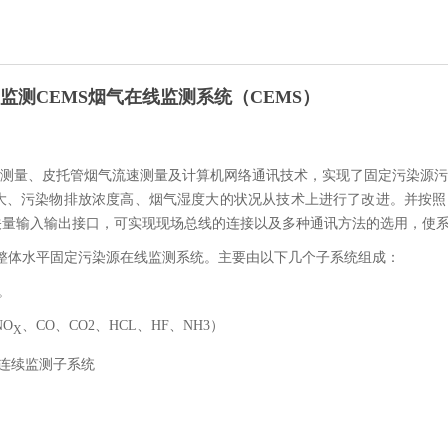
烟尘监测CEMS烟气在线监测系统（CEMS）
测量、皮托管烟气流速测量及计算机网络通讯技术，实现了固定污染源污
大、污染物排放浓度高、烟气湿度大的状况从技术上进行了改进。并按照
关量输入输出接口，可实现现场总线的连接以及多种通讯方法的选用，使
，整体水平固定污染源在线监测系统。主要由以下几个子系统组成：
。
NO
、CO、CO2、HCL、HF、NH3）
X
连续监测子系统