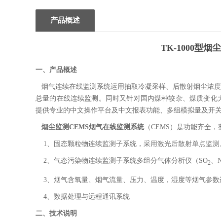
产品概述
TK-1000型
一、产品概述
烟气连续在线监测系统运用抽取冷凝采样、后散射烟尘浓度
总量的在线连续监测。同时又针对国内煤种较杂、煤质变化
提供专业的中文操作平台及中文报表功能、多组模拟量及开
烟尘监测CEMS烟气在线监测系统
（CEMS）是功能齐全
1、固态颗粒物连续监测子系统，采用激光后散射单点监测
2、气态污染物连续监测子系统多组分气体分析仪（SO
、
2
3、烟气含氧量、烟气流量、压力、温度，湿度等烟气参数
4、数据处理与远程通讯系统
二、技术说明