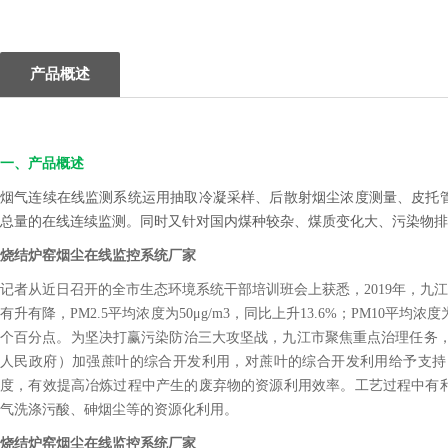
产品概述
一、产品概述
烟气连续在线监测系统运用抽取冷凝采样、后散射烟尘浓度测量、皮托
总量的在线连续监测。同时又针对国内煤种较杂、煤质变化大、污染物排
烧结炉窑烟尘在线监控系统厂家
记者从近日召开的全市生态环境系统干部培训班会上获悉，2019年，九
有升有降，PM2.5平均浓度为50μg/m3，同比上升13.6%；PM10平均浓度
个百分点。为坚决打赢污染防治三大攻坚战，九江市聚焦重点治理任务，
人民政府）加强蔗叶的综合开发利用，对蔗叶的综合开发利用给予支持
度，有效提高冶炼过程中产生的废弃物的资源利用效率。工艺过程中有
气洗涤污酸、砷烟尘等的资源化利用。
烧结炉窑烟尘在线监控系统厂家