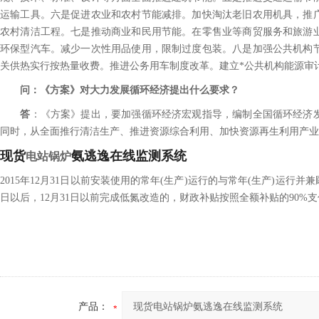
运输工具。六是促进农业和农村节能减排。加快淘汰老旧农用机具，推
农村清洁工程。七是推动商业和民用节能。在零售业等商贸服务和旅游
环保型汽车。减少一次性用品使用，限制过度包装。八是加强公共机构
关供热实行按热量收费。推进公务用车制度改革。建立*公共机构能源审
问：《方案》对大力发展循环经济提出什么要求？
答
：《方案》提出，要加强循环经济宏观指导，编制全国循环经济
同时，从全面推行清洁生产、推进资源综合利用、加快资源再生利用产业
现货
氨逃逸在线监测系统
电站锅炉
2015年12月31日以前安装使用的常年(生产)运行的与常年(生产)运行
日以后，12月31日以前完成低氮改造的，财政补贴按照全额补贴的90%支
产品：