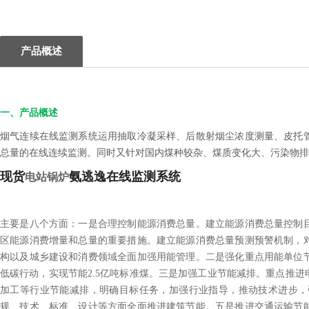
产品概述
一、产品概述
烟气连续在线监测系统运用抽取冷凝采样、后散射烟尘浓度测量、皮托
总量的在线连续监测。同时又针对国内煤种较杂、煤质变化大、污染物排
现货
氨逃逸在线监测系统
电站锅炉
主要是八个方面：一是合理控制能源消费总量。建立能源消费总量控制
区能源消费增量和总量的重要措施。建立能源消费总量预测预警机制，
构以及城乡建设和消费领域全面加强用能管理。二是强化重点用能单位
低碳行动，实现节能2.5亿吨标准煤。三是加强工业节能减排。重点推
加工等行业节能减排，明确目标任务，加强行业指导，推动技术进步，
规、技术、标准、设计等方面全面推进建筑节能。五是推进交通运输节