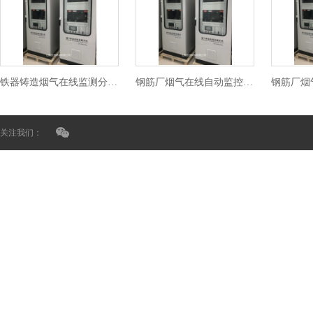
铁器铸造烟气在线监测分析系统
钢筋厂烟气在线自动监控设备
关注我们：