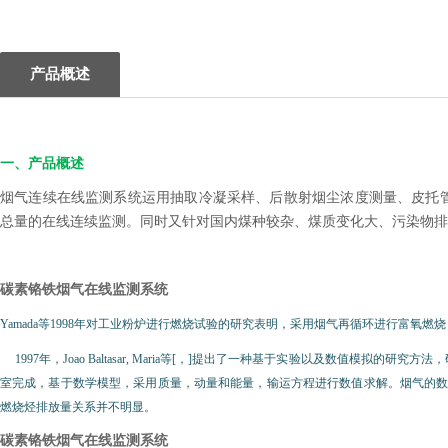
产品概述
一、产品概述
烟气连续在线监测系统运用抽取冷凝采样、后散射烟尘浓度测量、皮托
总量的在线连续监测。同时又针对国内煤种较杂、煤质变化大、污染物排
碳素铬铁烟气在线监测系统
Yamada等1998年对工业粉炉进行燃烧试验的研究表明，采用烟气再循环进行富氧燃烧，
1997年，Joao Baltasar, Maria等[，]提出了一种基于实验以及数值
室完成，基于数学模型，采用质量，动量和能量，输运方程进行数值求解。烟气的数
燃烧烃排放量关系并不明显。
碳素铬铁烟气在线监测系统