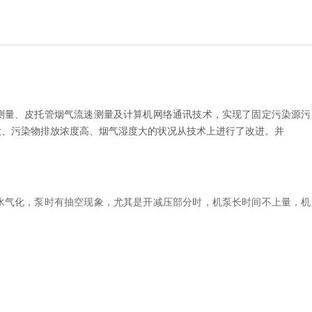
测量、皮托管烟气流速测量及计算机网络通讯技术，实现了固定污染源污
大、污染物排放浓度高、烟气湿度大的状况从技术上进行了改进。并
水气化，泵时有抽空现象，尤其是开减压部分时，机泵长时间不上量，机