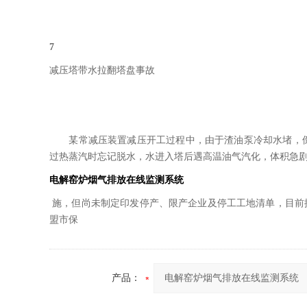
7
减压塔带水拉翻塔盘事故
某常减压装置减压开工过程中，由于渣油泵冷却水堵，倒
过热蒸汽时忘记脱水，水进入塔后遇高温油气汽化，体积急
电解窑炉烟气排放在线监测系统
施，但尚未制定印发停产、限产企业及停工工地清单，目前
盟市保
产品：