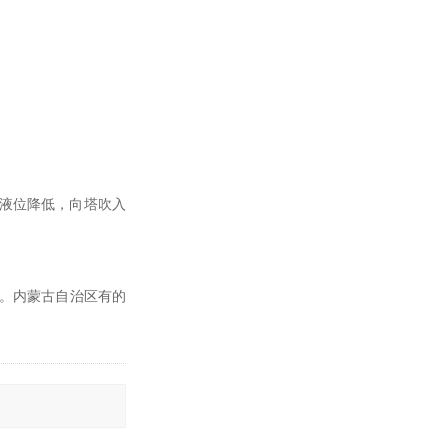
液位降低，向塔吹入
排。内蒙古自治区有的