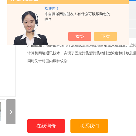
型 号
欢迎您！
来自局域网的朋友！有什么可以帮助您的
产品时间
2025-06-07
吗？
所属分类
烟气在线监测系统
报价
9652
产品描述：
电解窑炉烟气排放在线监测系统散射烟尘浓度测量、皮
计算机网络通讯技术，实现了固定污染源污染物排放浓度和排放总
同时又针对国内煤种较杂
在线询价
联系我们