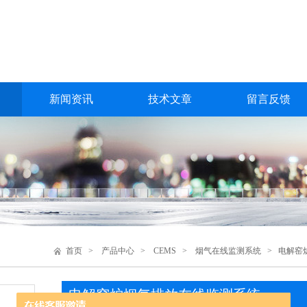
新闻资讯
技术文章
留言反馈
首页
>
产品中心
>
CEMS
>
烟气在线监测系统
> 电解窑
电解窑炉烟气排放在线监测系统