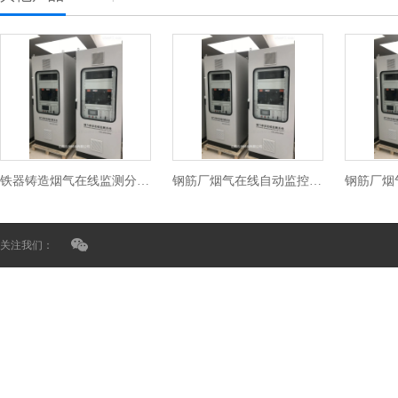
铁器铸造烟气在线监测分析系统
钢筋厂烟气在线自动监控设备
关注我们：