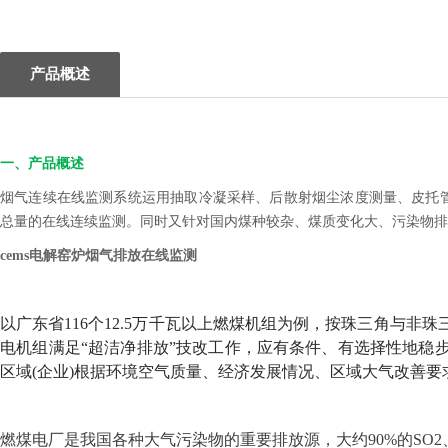
产品概述
一、产品概述
烟气连续在线监测系统运用抽取冷凝采样、后散射烟尘浓度测量、皮托
总量的在线连续监测。同时又针对国内煤种较杂、煤质变化大、污染物排
cems电解窑炉烟气排放在线监测
以广东省116个12.5万千瓦以上燃煤机组为例，按珠三角与非
电机组满足“超洁净排放”技改工作，应有条件、有选择性地稳
区域(企业)根据环境空气质量、经济发展情况、区域大气改善
燃煤电厂是我国各种大气污染物的重要排放源，大约90%的SO2、