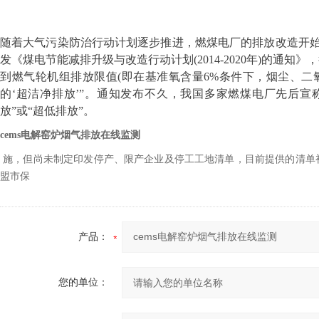
随着大气污染防治行动计划逐步推进，燃煤电厂的排放改造开始列
发《煤电节能减排升级与改造行动计划(2014-2020年)的通
到燃气轮机组排放限值(即在基准氧含量6%条件下，烟尘、二氧化
的‘超洁净排放’”。通知发布不久，我国多家燃煤电厂先后宣称
放”或“超低排放”。
cems电解窑炉烟气排放在线监测
施，但尚未制定印发停产、限产企业及停工工地清单，目前提供的清单
盟市保
产品：
您的单位：