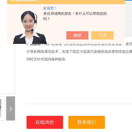
型 号
欢迎您！
来自局域网的朋友！有什么可以帮助您的
产品时间
2025-06-07
吗？
所属分类
烟气在线监测系统
报价
9652
产品描述：
高炉喷煤烟气排放在线监测系统散射烟尘浓度测量、皮
计算机网络通讯技术，实现了固定污染源污染物排放浓度和排放总
同时又针对国内煤种较杂
在线询价
联系我们