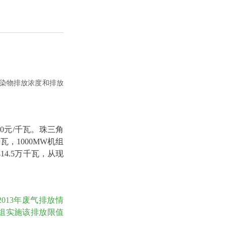
染物排放浓度和排放
90元/千瓦。珠三角
千瓦，1000MW机组
14.5万千瓦，从现
013年废气排放情
组实施该排放限值