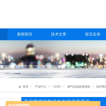
新闻资讯
技术文章
留言反馈
首页
>
产品中心
>
CEMS
>
烟气在线监测系统
> 高炉喷
高炉喷煤烟气排放在线监测系统