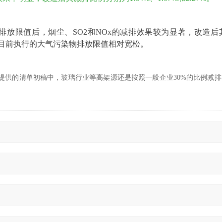
排放限值后，烟尘、SO2和NOx的减排效果较为显著，改造
三角地区目前执行的大气污染物排放限值相对宽松。
提供的清单初稿中，玻璃行业等高架源还是按照一般企业30%的比例减