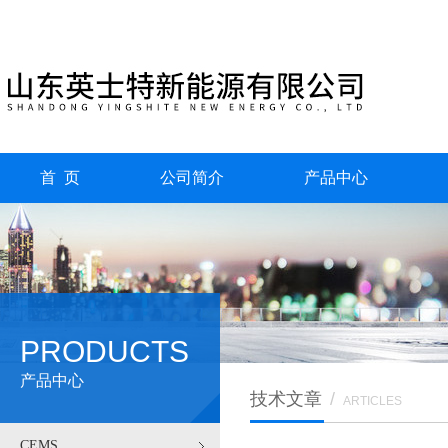
首 页
公司简介
产品中心
PRODUCTS
产品中心
技术文章
/
ARTICLES
CEMS