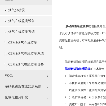
烟气分析仪
烟气在线监测设备
脱硝氨逃逸监测系统
包括预处理
烟气在线监测系统
术及可调谐半导体激光吸收光谱（T
光谱做算法分析，可同时测量多种气
CEMS烟气在线监测
域。
CEMS烟气在线监测系统
脱硝氨逃逸监测系统耐用且易于安装
CEMS烟气在线监测设备
脱硝氨逃逸监测系统
的技术特点
VOCs
1、运营成本极低：系统无任何备
2、非接触式监测：采用纯光谱法
脱硝氨逃逸在线监测系统
3、线监测代表性：监测光路贯穿
氮氧化物分析仪
4、升级扩展容易：可升级多个监
5、先进TDL技术：采用在针对N