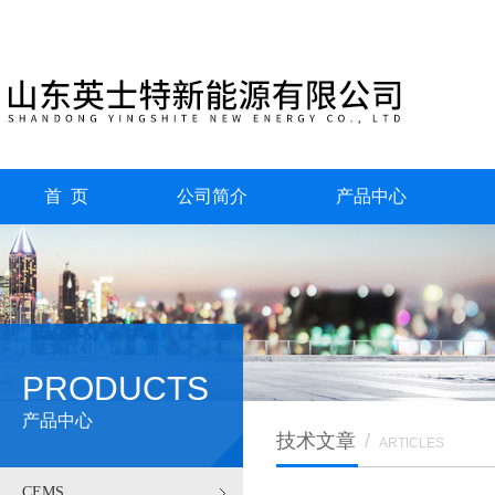
首 页
公司简介
产品中心
PRODUCTS
产品中心
技术文章
/
ARTICLES
CEMS