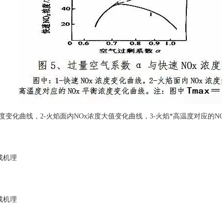
浓度变化曲线，2-火焰面内NOx浓度大值变化曲线，3-火焰*高温度对应的NOx
成机理
成机理