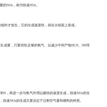
的NOx，称为快速NOx。
较低时才发生，它的生成速度快，就在火焰面上形成。
的生成量，只要供给足够的氧气、以减少中间产物HCN、NH等
）和N，再进一步与氧气作用以极快的速度生成，快速NOx的生
，快速NOx的生成主要决定于过剩空气量和燃料的种类。