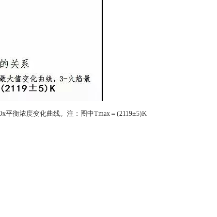
平衡浓度变化曲线。注：图中Tmax＝(2119±5)K