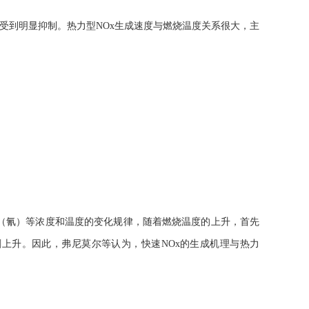
成受到明显抑制。热力型NOx生成速度与燃烧温度关系很大，主
N（氰）等浓度和温度的变化规律，随着燃烧温度的上升，首先
剧上升。因此，弗尼莫尔等认为，快速NOx的生成机理与热力