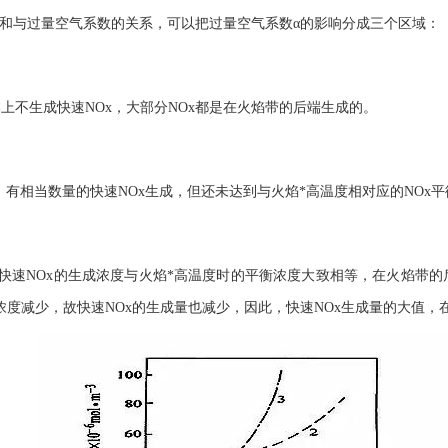
态和与过量空气系数的关系，可以把过量空气系数α的影响分成三个区域：
本上不生成快速NOx，大部分NOx都是在火焰带的后端生成的。
≤1，有相当数量的快速NOx生成，但还未达到与火焰*高温度相对应的NO
7，快速NOx的生成浓度与火焰*高温度时的平衡浓度大致相等，在火焰带
浓度减少，故快速NOx的生成量也减少，因此，快速NOx生成量的大值，在α