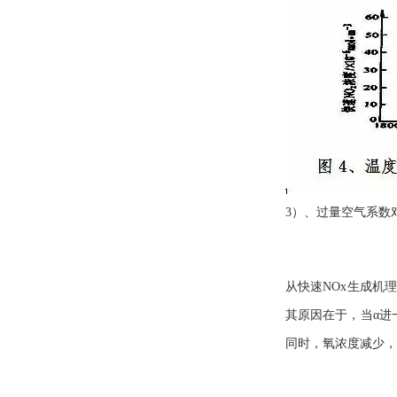
3）、过量空气系数
从快速NOx生成机
其原因在于，当α进
同时，氧浓度减少，