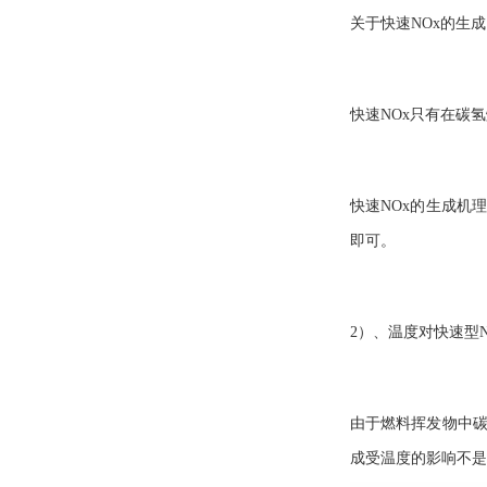
关于快速NOx的生
快速NOx只有在碳
快速NOx的生成机
即可。
2）、温度对快速型
由于燃料挥发物中碳
成受温度的影响不是