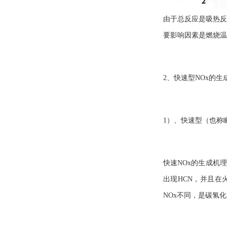
由于总反应是吸热反
要影响因素是燃烧温
2、快速型NOx的生
1）、快速型（也称
快速NOx的生成机理
出现HCN，并且在
NOx不同，是碳氢化