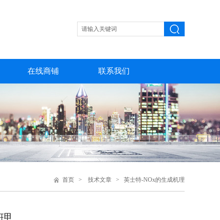
在线商铺
联系我们
首页
>
技术文章
> 英士特-NOx的生成机理
机理