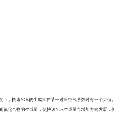
温度下，快速NOx的生成量在某一过量空气系数时有一个大值。
间氮化合物的生成量，使快速NOx生成量向增加方向发展；但