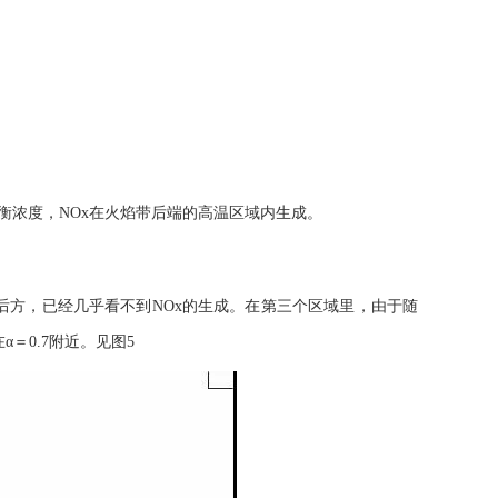
x平衡浓度，NOx在火焰带后端的高温区域内生成。
的后方，已经几乎看不到NOx的生成。在第三个区域里，由于随
＝0.7附近。见图5