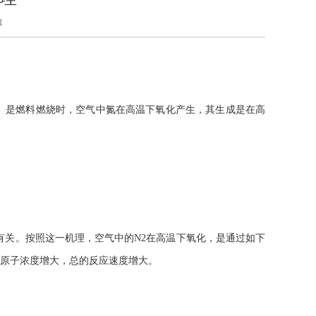
1
型NOx）是燃料燃烧时，空气中氮在高温下氧化产生，其生成是在高
度有关。按照这一机理，空气中的N2在高温下氧化，是通过如下
原子浓度增大，总的反应速度增大。