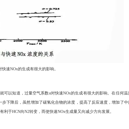
对快速NOx的生成有很大的影响。
理就可以知道，过量空气系数α对快速NOx的生成有很大的影响。在任何
一步下降后，虽然增加了碳氢化合物的浓度，提高了反应速度，增加了中
有利于HCN向N2转变，而使快速NOx生成量又向减少方向发展。