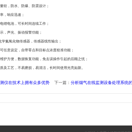
量轻，防水、防爆、防震设计；
率，响应迅速；
电锂电池，可长时间连续工作；
示，声光、振动报警功能；
学氮氧化物传感器，传感器线性输出；
任意设定，自带零点和目标点浓度校准功能；
护方便，数据恢复功能，免去误操作引起的后顾之忧；
及工艺，不易磨损，易清洁，长时间使用光亮如新。
测仪在技术上拥有众多优势
下一篇：
分析烟气在线监测设备处理系统