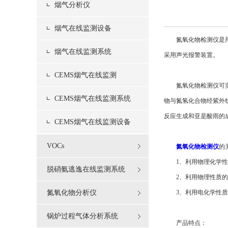
烟气分析仪
烟气在线监测设备
氮氧化物检测仪是用于
烟气在线监测系统
采用声光报警装置。
CEMS烟气在线监测
氮氧化物检测仪可实现
CEMS烟气在线监测系统
物与氮氢化合物经紫外
反应生成和亚是酸雨的
CEMS烟气在线监测设备
VOCs
氮氧化物检测仪
的
1、利用物理化学性质
脱硝氨逃逸在线监测系统
2、利用物理性质的气
氮氧化物分析仪
3、利用电化学性质的
锅炉过程气体分析系统
产品特点：