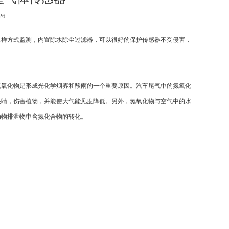
26
样方式监测，内置除水除尘过滤器，可以很好的保护传感器不受侵害，
氧化物是形成光化学烟雾和酸雨的一个重要原因。汽车尾气中的氮氧化
眼睛，伤害植物，并能使大气能见度降低。另外，氮氧化物与空气中的水
动物排泄物中含氮化合物的转化。
。