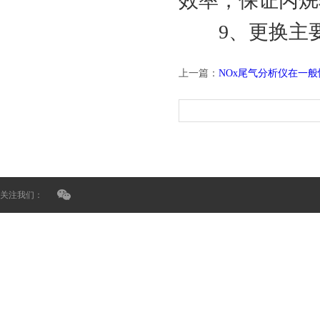
效率，保证丙烷
9、更换主要
上一篇：
NOx尾气分析仪在一
关注我们：