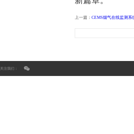
新篇章。
上一篇：
CEMS烟气在线监测系
关注我们：