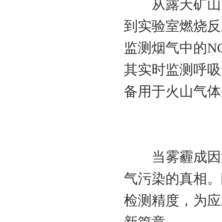
从露天矿山的
到实验室燃烧反
监测烟气中的N
其实时监测呼吸
备用于火山气体
当雾霾成因溯
气污染的真相。
检测精度，为应