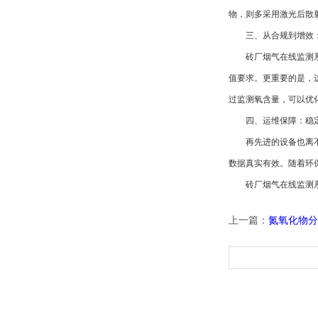
物，则多采用激光后散
三、从合规到增效：
砖厂烟气在线监测系统的
值要求。更重要的是，
过监测氧含量，可以优化
四、运维保障：稳定
再先进的设备也离不开
数据真实有效。随着环
砖厂烟气在线监测系统
上一篇：
氮氧化物分