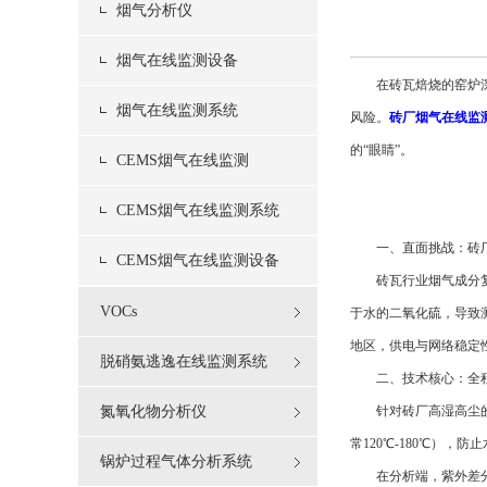
烟气分析仪
烟气在线监测设备
在砖瓦焙烧的窑炉深处
烟气在线监测系统
风险。
砖厂烟气在线监
的“眼睛”。
CEMS烟气在线监测
CEMS烟气在线监测系统
一、直面挑战：砖厂
CEMS烟气在线监测设备
砖瓦行业烟气成分复杂
VOCs
于水的二氧化硫，导致
地区，供电与网络稳定
脱硝氨逃逸在线监测系统
二、技术核心：全程
氮氧化物分析仪
针对砖厂高湿高尘的特
常120℃-180℃）
锅炉过程气体分析系统
在分析端，紫外差分吸