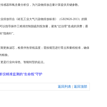
度传感器和氧含量分析仪，为污染物排放总量计算提供关键参数。
合《砖瓦工业大气污染物排放标准》（GB29620-2013）的限
，可以指导操作工精准控制脱硫剂投加量，避免“过治理”造成的浪费；通
“指南针”。
期更换滤芯，检查伴热管线温度；需按规范进行零点和量程校准，确保
的检验。
更是行业向绿色、智能转型的起点。
分析仪精准监测的“生命线”守护
返回列表
|
返回顶部