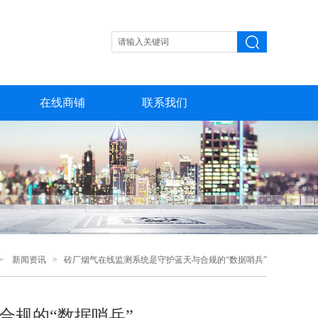
在线商铺
联系我们
>
新闻资讯
> 砖厂烟气在线监测系统是守护蓝天与合规的“数据哨兵”
合规的“数据哨兵”