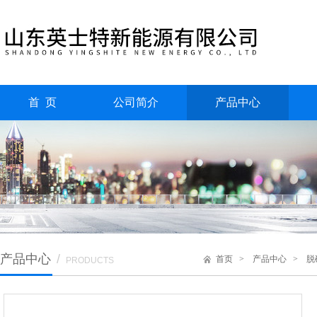
首 页
公司简介
产品中心
产品中心
/
首页
>
产品中心
>
脱
PRODUCTS