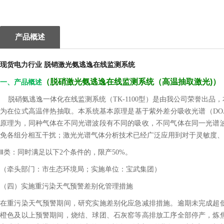
产品概述
现货电力行业 脱销激光氨逃逸在线监测系统
（
脱硝激光氨逃逸在线监测系统（高温抽取激光)
）
一、产品概述
脱硝氨逃逸一体化在线监测系统（TK-1100型）是由我公司荣誉出品
为在位式高温伴热抽取。本系统基本原理是基于紫外差分吸收光谱（DOA
原理为，同种气体在不同光谱波段有不同的吸收，不同气体在同一光谱
免各组分相互干扰；激光光谱气体分析技术已经广泛应用到对于灵敏度、
Ⅱ类：同时满足以下2个条件的，限产50%。
（牵头部门：市生态环境局；实施单位：宝武集团）
（四）实施重污染天气预警差别化管理措施
在重污染天气预警期间，研究实施差别化应急减排措施。逾期未完成超
橙色及以上预警期间，烧结、球团、石灰窑等高排放工序全部停产，炼