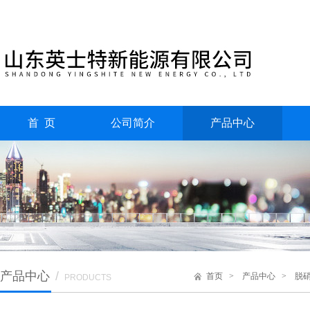
首 页
公司简介
产品中心
产品中心
/
首页
>
产品中心
>
脱
PRODUCTS