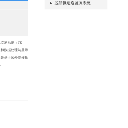
脱硝氨逃逸监测系统
监测系统（TK-
仪和数据处理与显示
理是基于紫外差分吸
术