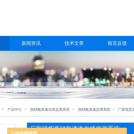
新闻资讯
技术文章
留言反馈
>
产品中心
>
脱硝氨逃逸在线监测系统
>
脱硝氨逃逸监测系统
> 厂家现货
厂家现货直销氨逃逸在线监测系统