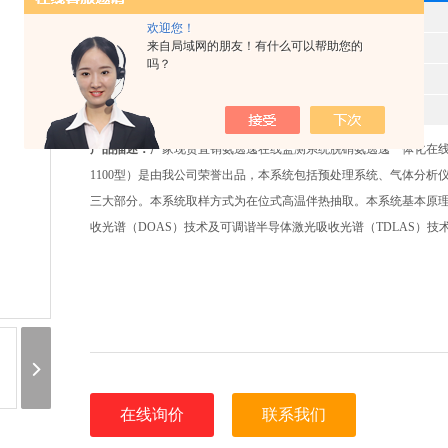
型 号
欢迎您！
来自局域网的朋友！有什么可以帮助您的
产品时间
2025-06-06
吗？
所属分类
脱硝氨逃逸监测系统
报价
8541
产品描述：
厂家现货直销氨逃逸在线监测系统脱硝氨逃逸一体化在线
1100型）是由我公司荣誉出品，本系统包括预处理系统、气体分析
三大部分。本系统取样方式为在位式高温伴热抽取。本系统基本原
收光谱（DOAS）技术及可调谐半导体激光吸收光谱（TDLAS）技
在线询价
联系我们