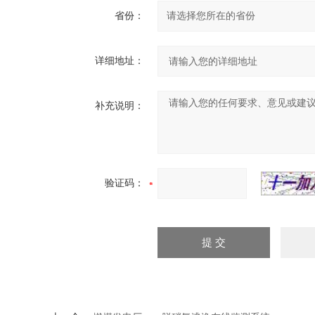
省份：
详细地址：
补充说明：
验证码：