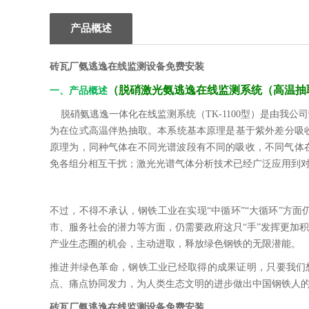
产品概述
砖瓦厂氨逃逸在线监测设备免费安装
（
脱硝激光氨逃逸在线监测系统（高温抽
一、产品概述
脱硝氨逃逸一体化在线监测系统（TK-1100型）是由我
为在位式高温伴热抽取。本系统基本原理是基于紫外差分吸收
原理为，同种气体在不同光谱波段有不同的吸收，不同气体
免各组分相互干扰；激光光谱气体分析技术已经广泛应用到
不过，不得不承认，钢铁工业在实现“中循环”“大循环”方
市、服务社会的潜力等方面，仍需要政府这只“手”发挥更加
产业生态圈的机会，主动进取，释放绿色钢铁的无限潜能。
推进并绿色革命，钢铁工业已经取得的成果证明，只要我们
点、痛点协同发力，为人类生态文明的进步做出中国钢铁人
砖瓦厂氨逃逸在线监测设备免费安装