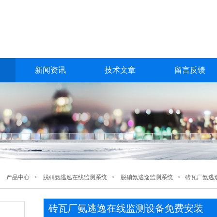
新闻资讯
技术文章
留言反馈
>
产品中心
>
脱硝氨逃逸在线监测系统
>
脱硝氨逃逸监测系统
> 砖瓦厂氨逃
砖瓦厂氨逃逸在线监测设备免费安装