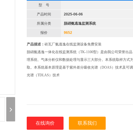
型 号
产品时间
2025-06-06
所属分类
脱硝氨逃逸监测系统
报价
9652
产品描述：
砖瓦厂氨逃逸在线监测设备免费安装
脱硝氨逃逸一体化在线监测系统（TK-1100型）是由我公司荣誉出
理系统、气体分析仪和数据处理与显示三大部分。本系统取样方式
取。本系统基本原理是基于紫外差分吸收光谱（DOAS）技术及可
光谱（TDLAS）技术
在线询价
联系我们