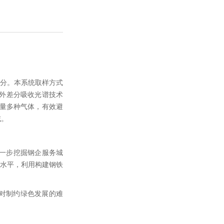
部分。本系统取样方式
紫外差分吸收光谱技术
量多种气体，有效避
域。
进一步挖掘钢企服务城
设水平，利用构建钢铁
对制约绿色发展的难