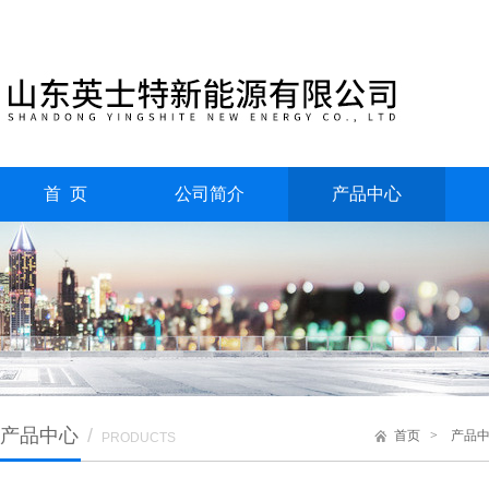
首 页
公司简介
产品中心
产品中心
/
首页
>
产品
PRODUCTS