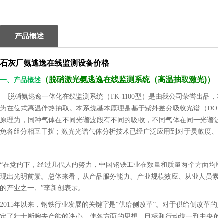
产品概述
石灰
厂
氨逃逸在线监测设备价格
（
脱硝激光氨逃逸在线监测系统（高温抽取激光)
）
一、产品概述
脱硝氨逃逸一体化在线监测系统（TK-1100型）是由我公司荣誉出品
为在位式高温伴热抽取。本系统基本原理是基于紫外差分吸收光谱（DOA
原理为，同种气体在不同光谱波段有不同的吸收，不同气体在同一光谱
免各组分相互干扰；激光光谱气体分析技术已经广泛应用到对于灵敏度、
“在党的下，经过几代人的努力，中国钢铁工业在数量和质量两个方面均
现出光明前景。总体来看，从产品服务能力、产业规模效应、从业人员素
的产业之一。”李新创表示。
2015年以来，钢铁行业发展的关键字是“供给侧改革”。对于供给侧改
定了壮士断腕去产能的决心，使各方面的思想、目标和行动统一到中央的决