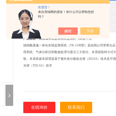
型 号
欢迎您！
来自局域网的朋友！有什么可以帮助您的
产品时间
2025-06-07
吗？
所属分类
脱硝氨逃逸监测系统
报价
8541
产品描述：
氨逃逸在线监测系统监测的气体是什么
脱硝氨逃逸一体化在线监测系统（TK-1100型）是由我公司荣誉出
理系统、气体分析仪和数据处理与显示三大部分。本系统取样方式
取。本系统基本原理是基于紫外差分吸收光谱（DOAS）技术及可
光谱（TDLAS）技术
在线询价
联系我们