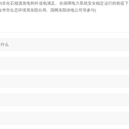
非化石能源发电和外送电满足。在保障电力系统安全稳定运行的前提下，
、金华市生态环境局东阳分局、国网东阳供电公司等参与)