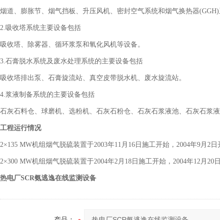
烟道、膨胀节、烟气挡板、升压风机、密封空气系统和烟气换热器(GGH
2.吸收塔系统主要设备包括
吸收塔、除雾器、循环浆泵和氧化风机等设备。
3.石膏脱水系统及废水处理系统的主要设备包括
吸收塔排出泵、石膏旋流站、真空皮带脱水机、废水旋流站。
4.浆液制备系统的主要设备包括
石灰石料仓、球磨机、选粉机、石灰石粉仓、石灰石浆液池、石灰石浆液
工程运行情况
2×135 MW机组烟气脱硫装置于2003年11月16日施工开始，2004年9
2×300 MW机组烟气脱硫装置于2004年2月18日施工开始，2004年12月2
热电厂SCR氨逃逸在线监测设备
产品：