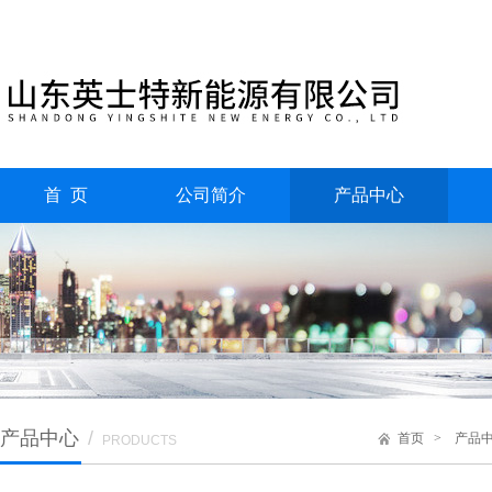
首 页
公司简介
产品中心
产品中心
/
首页
>
产品
PRODUCTS