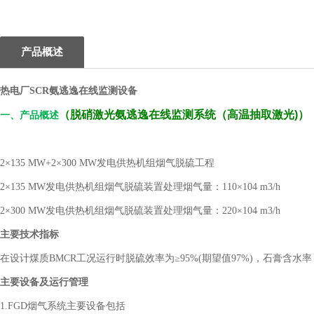
产品概述
热电厂SCR氨逃逸在线监测设备
（
脱硝激光氨逃逸在线监测系统（高温抽取激光)
）
一、产品概述
2×135 MW+2×300 MW发电供热机组烟气脱硫工程
2×135 MW发电供热机组烟气脱硫装置处理烟气量：110×104 m3/h
2×300 MW发电供热机组烟气脱硫装置处理烟气量：220×104 m3/h
主要技术指标
在设计煤质BMCR工况运行时脱硫效率为≥95%(期望值97%)，石膏含水率＜10
主要设备及运行管理
1.FGD烟气系统主要设备包括