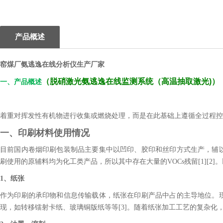
产品概述
窑煤厂氨逃逸在线分析仪生产厂家
（
脱硝激光氨逃逸在线监测系统（高温抽取激光)
）
一、产品概述
着重对挥发性有机物进行收集或燃烧处理，而是在此基础上遵循全过程控
一、印刷材料使用情况
目前国内卷烟印刷包装制品主要集中以凹印、胶印和丝印方式生产，辅
刷使用的原辅料均为化工类产品，所以其中存在大量的VOCs残留[1][2]
1、纸张
作为印刷的承印物和信息传输载体，纸张在印刷产品中占的主导地位。
现，如转移镭射卡纸、玻璃铜版纸等等[3]。随着纸张加工工艺的复杂化