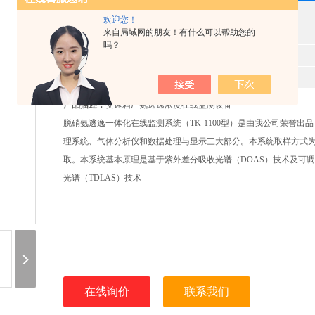
型 号
欢迎您！
来自局域网的朋友！有什么可以帮助您的
产品时间
2025-06-07
吗？
所属分类
脱硝氨逃逸监测系统
报价
9652
产品描述：
变速箱厂氨逃逸浓度在线监测设备
脱硝氨逃逸一体化在线监测系统（TK-1100型）是由我公司荣誉出
理系统、气体分析仪和数据处理与显示三大部分。本系统取样方式
取。本系统基本原理是基于紫外差分吸收光谱（DOAS）技术及可
光谱（TDLAS）技术
在线询价
联系我们