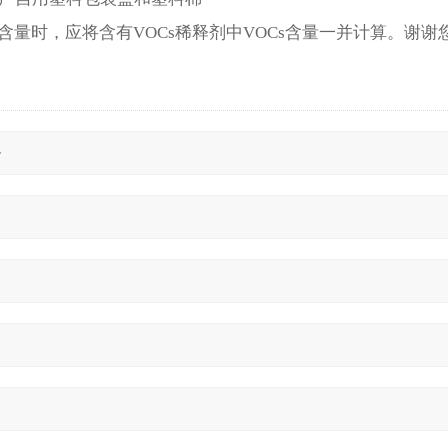
s含量时，应将含有VOCs稀释剂中VOCs含量一并计算。谢