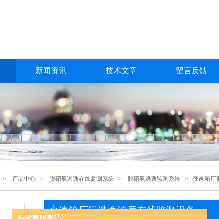
新闻资讯
技术文章
留言反馈
>
产品中心
>
脱硝氨逃逸在线监测系统
>
脱硝氨逃逸监测系统
> 变速箱厂
变速箱厂氨逃逸浓度在线监测设备