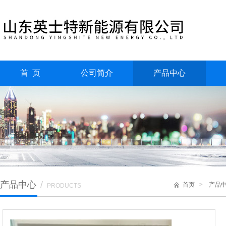
首 页
公司简介
产品中心
产品中心
/
首页
>
产品
PRODUCTS