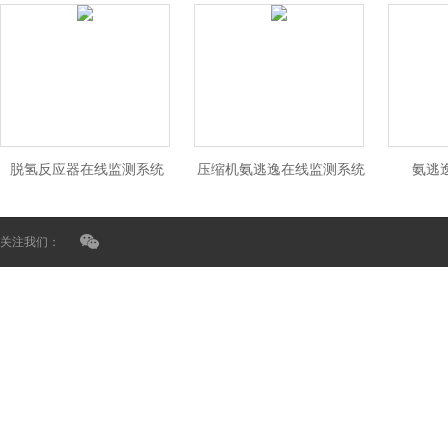
脱氢反应器在线监测系统
压缩机氨逃逸在线监测系统
氨逃
关注我们：