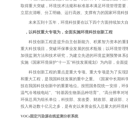
取得重大突破，环境技术法规和标准基本满足环境管理需要，
立层次清晰、分工明确、运行高效、支撑有力的国家环境科
未来五到十五年，环境科技要在以下四个方面持续加大自
，以科技重大专项为，全面实施环境科技创新工程
科技创新工程是提升自主创新能力、积累智力资本的重要
重大科技项目，突破环保事业发展的技术瓶颈；以环境管理
加强监测方法和技术研究，为建立先进的环境监测预警体系
实施《国家环境保护“十一五”科技发展规划》为内容，全面
科技创新工程的重点是重大专项。重大专项是为了实现国
和重大工程，是我国科技发展的重中之重。《国家中长期科学
技在我国科技创新中的重要地位。按照国务院统一安排，环保
温气冷堆核电站”、“转基因生物新品种培育”、“高分辨率对
环保总局为组长单位，科技部、发改委、财政部、建设部、
投入将达数十亿元之多，是有史以来资金投入总量大的环境
VOCs固定污染源在线监测分析系统