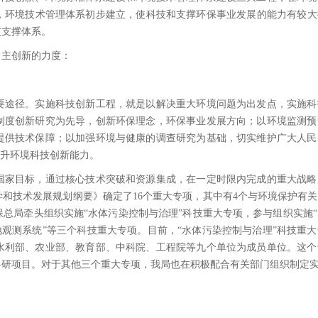
环境技术管理体系初步建立，使科技和支撑环保事业发展的能力有较大提
技支撑体系。
主创新的力度：
途径。实施科技创新工程，就是以解决重大环境问题为出发点，实施科
制度创新研究为先导，创新环保理念，环保事业发展方向；以环境监测预
提供技术保障；以加强环境与健康的调查研究为基础，切实维护广大人民
提升环境科技创新能力。
家目标，通过核心技术突破和资源集成，在一定时限内完成的重大战略
和技术发展规划纲要》确定了16个重大专项，其中有4个与环境保护有
总局牵头组织实施“水体污染控制与治理”科技重大专项，参与组织实施
地观测系统”等三个科技重大专项。目前，“水体污染控制与治理”科技重
水利部、农业部、教育部、中科院、工程院等九个单位为成员单位。这个
科研项目。对于其他三个重大专项，我局也在积极配合有关部门组织制定