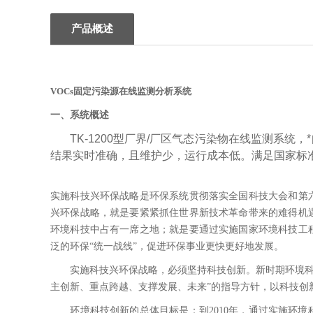
产品概述
VOCs固定污染源在线监测分析系统
一、系统概述
TK-1200型厂界/厂区气态污染物在线监测系统
结果实时准确，且维护少，运行成本低。满足国家标
实施科技兴环保战略是环保系统贯彻落实全国科技大会和第
兴环保战略，就是要紧紧抓住世界新技术革命带来的难得机
环境科技中占有一席之地；就是要通过实施国家环境科技工
泛的环保“统一战线”，促进环保事业更快更好地发展。
实施科技兴环保战略，必须坚持科技创新。新时期环境科技
主创新、重点跨越、支撑发展、未来”的指导方针，以科技创
环境科技创新的总体目标是：到2010年，通过实施环境