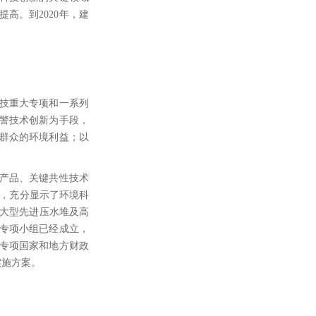
高。到2020年，建
技重大专项和一系列
警技术创新为手段，
群众的环境利益；以
产品、关键共性技术
关，充分显示了环境科
“大型先进压水堆及高
大专项小组已经成立，
专项国家和地方财政
实施方案。