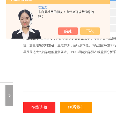
型 号
欢迎您！
来自局域网的朋友！有什么可以帮助您的
产品时间
2025-06-09
吗？
所属分类
VOC在线监测设备
报价
8541
产品描述：
*自主研发，性能指标达到并超越水平，具有超高的系统
性，测量结果实时准确，且维护少，运行成本低。满足国家标准和
界及周边大气污染物的监测要求。 VOCs固定污染源在线监测分析
在线询价
联系我们