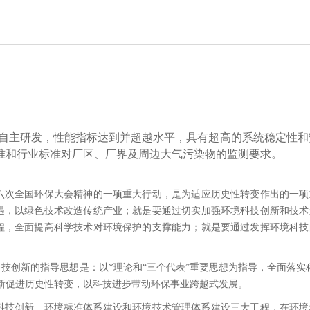
，*自主研发，性能指标达到并超越水平，具有超高的系统稳定性
准和行业标准对厂区、厂界及周边大气污染物的监测要求。
六次全国环保大会精神的一项重大行动，是为适应历史性转变作出的一项
遇，以绿色技术改造传统产业；就是要通过切实加强环境科技创新和技术
程，全面提高科学技术对环境保护的支撑能力；就是要通过发挥环境科技
创新的指导思想是：以*理论和“三个代表”重要思想为指导，全面落实
新促进历史性转变，以科技进步带动环保事业跨越式发展。
科技创新、环境标准体系建设和环境技术管理体系建设三大工程，在环境