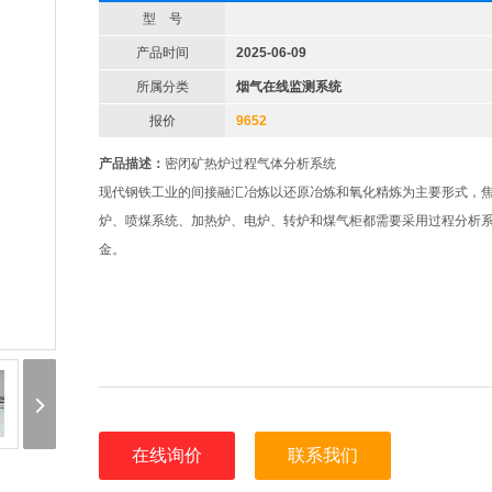
型 号
产品时间
2025-06-09
所属分类
烟气在线监测系统
报价
9652
产品描述：
密闭矿热炉过程气体分析系统
现代钢铁工业的间接融汇冶炼以还原冶炼和氧化精炼为主要形式，
炉、喷煤系统、加热炉、电炉、转炉和煤气柜都需要采用过程分析
金。
在线询价
联系我们