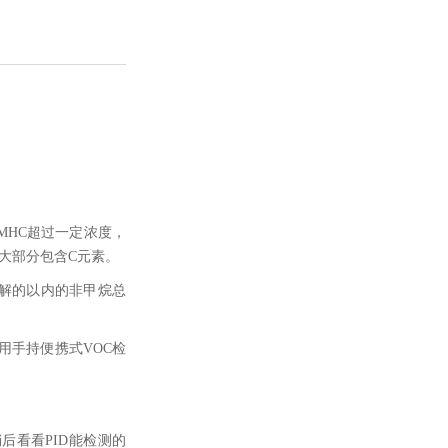
MHC超过一定浓度，
大部分包含C元素。
分解的以内的非甲烷总
用手持便携式VOC检
后看看PID能检测的