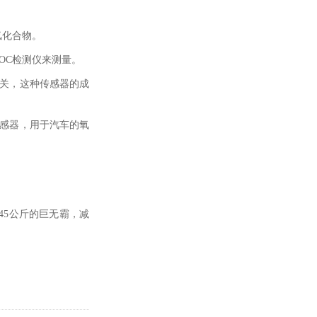
氢化合物。
OC检测仪来测量。
有关，这种传感器的成
传感器，用于汽车的氧
45公斤的巨无霸，减