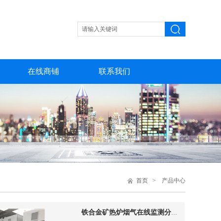
在线商铺
联系我们
首页
>
产品中心
铁合金矿热炉烟气在线监测分析系统