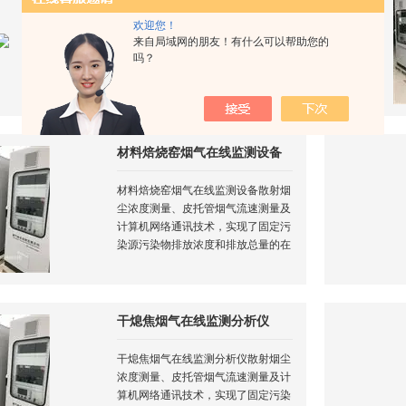
精炼炉烟尘在线监测系统散射烟尘浓
欢迎您！
度测量、皮托管烟气流速测量及计算
来自局域网的朋友！有什么可以帮助您的
机网络通讯技术，实现了固定污染源
吗？
污染物排放浓度和排放总量的在线连
续监测。同时又针对国内煤种较杂
材料焙烧窑烟气在线监测设备
材料焙烧窑烟气在线监测设备散射烟
尘浓度测量、皮托管烟气流速测量及
计算机网络通讯技术，实现了固定污
染源污染物排放浓度和排放总量的在
线连续监测。同时又针对国内煤种较
杂
干熄焦烟气在线监测分析仪
干熄焦烟气在线监测分析仪散射烟尘
浓度测量、皮托管烟气流速测量及计
算机网络通讯技术，实现了固定污染