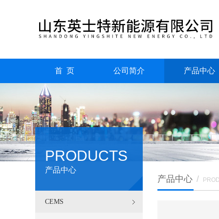
首 页
公司简介
产品中心
PRODUCTS
产品中心
产品中心
/
PRO
CEMS