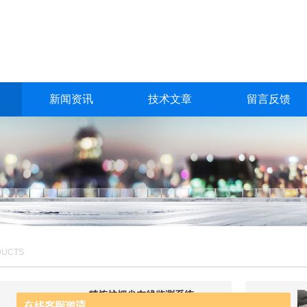
新闻资讯
技术文章
留言反馈
DUCTS
精炼炉烟尘在线监测系统