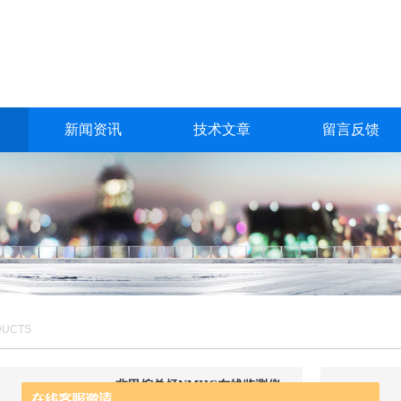
新闻资讯
技术文章
留言反馈
DUCTS
非甲烷总烃NMHC在线监测仪