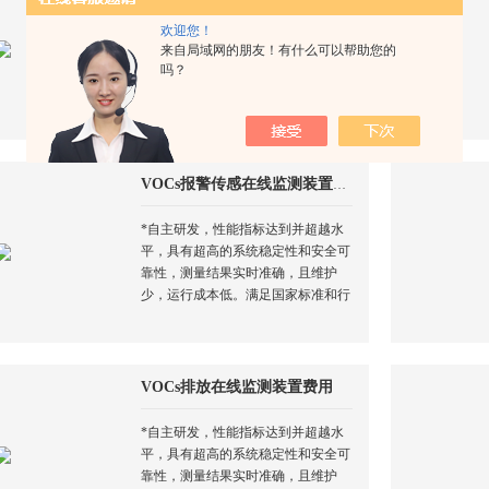
*自主研发，性能指标达到并超越水
欢迎您！
平，具有超高的系统稳定性和安全可
来自局域网的朋友！有什么可以帮助您的
靠性，测量结果实时准确，且维护
吗？
少，运行成本低。满足国家标准和行
业标准对厂区、厂界及周边大气污染
物的监测要求。非甲烷总烃NMHC在
线监测仪
VOCs报警传感在线监测装置厂家
*自主研发，性能指标达到并超越水
平，具有超高的系统稳定性和安全可
靠性，测量结果实时准确，且维护
少，运行成本低。满足国家标准和行
业标准对厂区、厂界及周边大气污染
物的监测要求。VOCs报警传感在线
监测装置...
VOCs排放在线监测装置费用
*自主研发，性能指标达到并超越水
平，具有超高的系统稳定性和安全可
靠性，测量结果实时准确，且维护