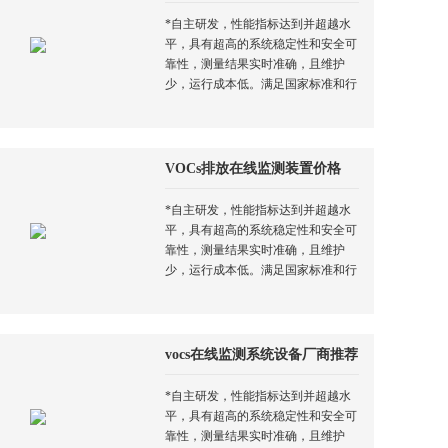
*自主研发，性能指标达到并超越水
平，具有超高的系统稳定性和安全可
靠性，测量结果实时准确，且维护
少，运行成本低。满足国家标准和行
业标准对厂区、厂界及周边大气污染
物的监测要求。非甲烷总烃NMHC在
线监测系...
VOCs排放在线监测装置价格
*自主研发，性能指标达到并超越水
平，具有超高的系统稳定性和安全可
靠性，测量结果实时准确，且维护
少，运行成本低。满足国家标准和行
业标准对厂区、厂界及周边大气污染
物的监测要求。 VOCs排放在线监测
装置价...
vocs在线监测系统设备厂商推荐
*自主研发，性能指标达到并超越水
平，具有超高的系统稳定性和安全可
靠性，测量结果实时准确，且维护