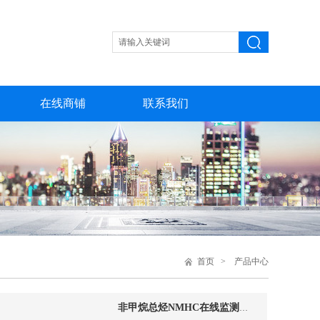
在线商铺
联系我们
首页
>
产品中心
非甲烷总烃NMHC在线监测系统