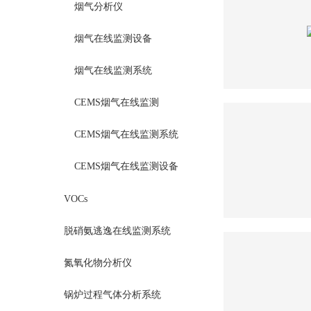
烟气分析仪
烟气在线监测设备
烟气在线监测系统
CEMS烟气在线监测
CEMS烟气在线监测系统
CEMS烟气在线监测设备
VOCs
脱硝氨逃逸在线监测系统
氮氧化物分析仪
锅炉过程气体分析系统