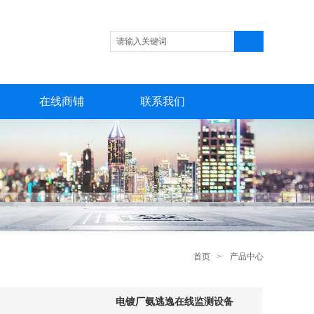
在线商铺
联系我们
首页
>
产品中心
电镀厂氨逃逸在线监测设备