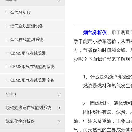
烟气分析仪
烟气在线监测设备
烟气分析仪
，用于测量
烟气在线监测系统
致于能用小轿车运输，从而
方，节省你的时间和金钱。
CEMS烟气在线监测
少呢？下面我们就来了解烟
CEMS烟气在线监测系统
1、什么是燃烧？燃烧的
CEMS烟气在线监测设备
燃烧是燃料和氧气发生化
VOCs
2、固体燃料、液体燃料
脱硝氨逃逸在线监测系统
固体燃料有煤、泥炭、木材、麦
油、中油以及重油，主要由石
氮氧化物分析仪
气，而天然气的主要成分就是甲